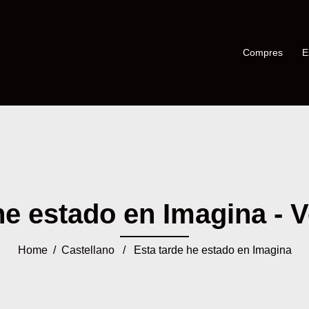
Compres
E
he estado en Imagina - Ve
Home
/
Castellano
/ Esta tarde he estado en Imagina