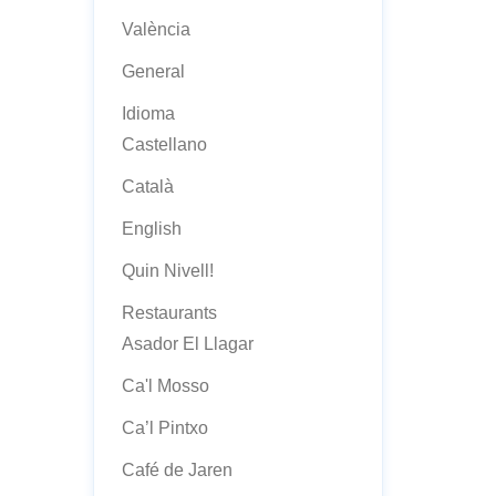
València
General
Idioma
Castellano
Català
English
Quin Nivell!
Restaurants
Asador El Llagar
Ca'l Mosso
Ca’l Pintxo
Café de Jaren