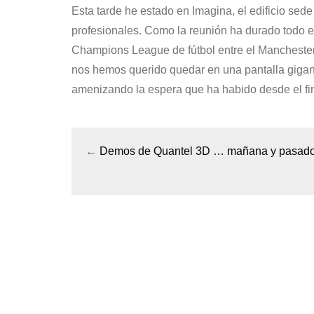
Esta tarde he estado en Imagina, el edificio sed
profesionales. Como la reunión ha durado todo el 
Champions League de fútbol entre el Manchester 
nos hemos querido quedar en una pantalla gigant
amenizando la espera que ha habido desde el fin d
←
Demos de Quantel 3D … mañana y pasad