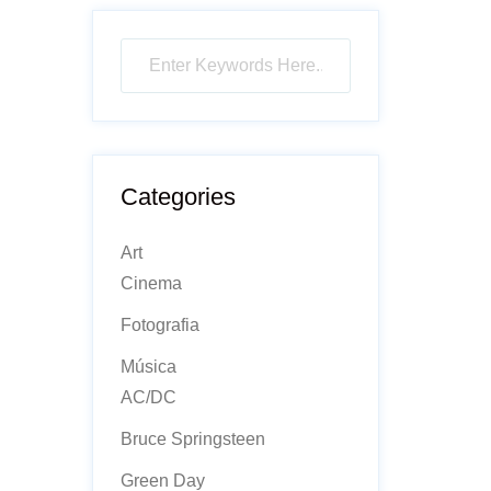
Categories
Art
Cinema
Fotografia
Música
AC/DC
Bruce Springsteen
Green Day