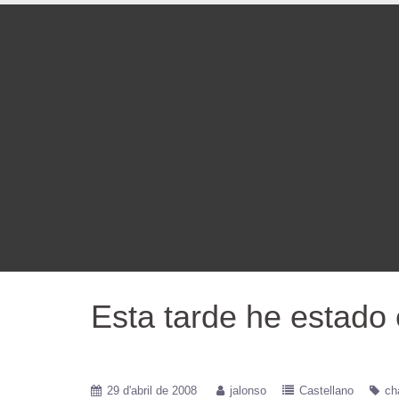
Esta tarde he estado
29 d'abril de 2008
jalonso
Castellano
ch