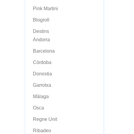
Pink Martini
Blogroll
Destins
Andorra
Barcelona
Còrdoba
Donostia
Garrotxa
Màlaga
Osca
Regne Unit
Ribadeo