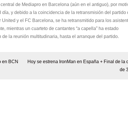
e central de Mediapro en Barcelona (aún en el antiguo), por moti
día, y debido a la coincidencia de la retransmisión del partido
United y el FC Barcelona, se ha retransmitido para los asisten
e, mientras un cuarteto de cantantes “a capella” ha estado
e la reunión multitudinaria, hasta el arranque del partido.
o en BCN
Hoy se estrena IronMan en España + Final de la
de 