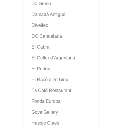
Da Greco
Damadá Antiguo
Divellec
DO Candelaria
El Cabra
El Celler d’Argentona
El Portón
El Racó d’en Binu
Es Caló Restaurant
Fonda Europa
Goya Gallery
Haesje Claes