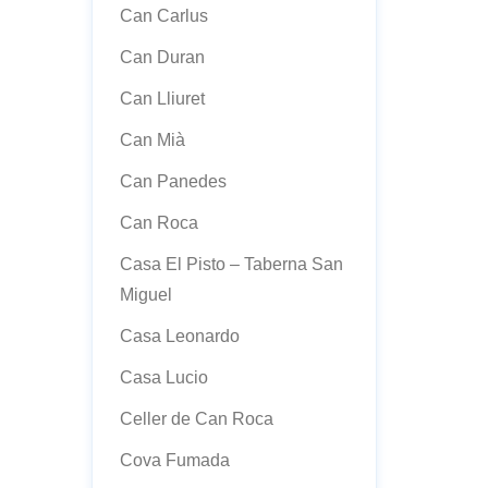
Can Carlus
Can Duran
Can Lliuret
Can Mià
Can Panedes
Can Roca
Casa El Pisto – Taberna San
Miguel
Casa Leonardo
Casa Lucio
Celler de Can Roca
Cova Fumada