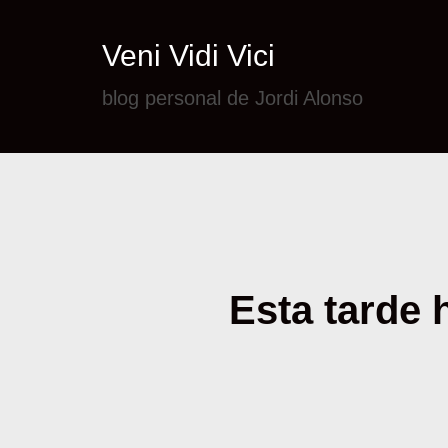
Veni Vidi Vici
blog personal de Jordi Alonso
Esta tarde 