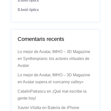
Il.lusió òptica
Il.lusió òptica
Comentaris recents
Lo mejor de Avatar, IMHO – 3D Magazine
en
Synthespians: los actores virtuales de
Avatar
Lo mejor de Avatar, IMHO – 3D Magazine
en
Avatar supera el «uncanny valley»
CatalinPatrascu
en
¡Qué mal escribe la
gente hoy!
Xavier Vilalta
en
Batería de iPhone