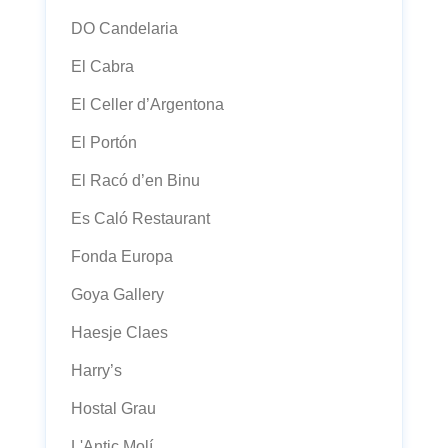
DO Candelaria
El Cabra
El Celler d’Argentona
El Portón
El Racó d’en Binu
Es Caló Restaurant
Fonda Europa
Goya Gallery
Haesje Claes
Harry’s
Hostal Grau
L'Antic Molí