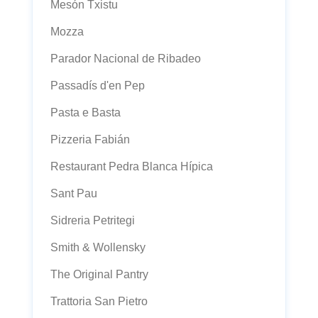
Mesón Txistu
Mozza
Parador Nacional de Ribadeo
Passadís d'en Pep
Pasta e Basta
Pizzeria Fabián
Restaurant Pedra Blanca Hípica
Sant Pau
Sidreria Petritegi
Smith & Wollensky
The Original Pantry
Trattoria San Pietro