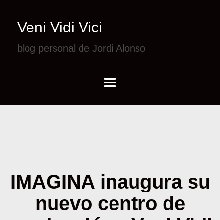
Veni Vidi Vici
blog personal de Jordi Alonso
IMAGINA inaugura su
nuevo centro de