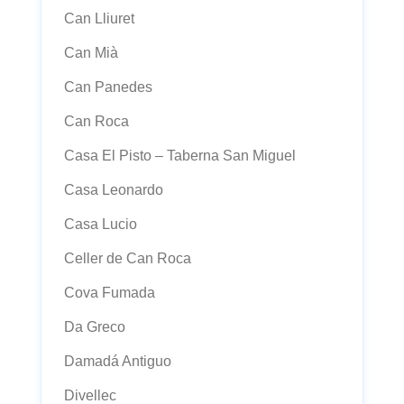
Can Lliuret
Can Mià
Can Panedes
Can Roca
Casa El Pisto – Taberna San Miguel
Casa Leonardo
Casa Lucio
Celler de Can Roca
Cova Fumada
Da Greco
Damadá Antiguo
Divellec