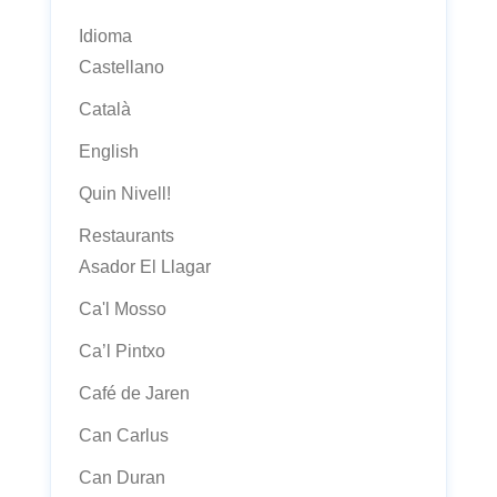
Idioma
Castellano
Català
English
Quin Nivell!
Restaurants
Asador El Llagar
Ca'l Mosso
Ca’l Pintxo
Café de Jaren
Can Carlus
Can Duran