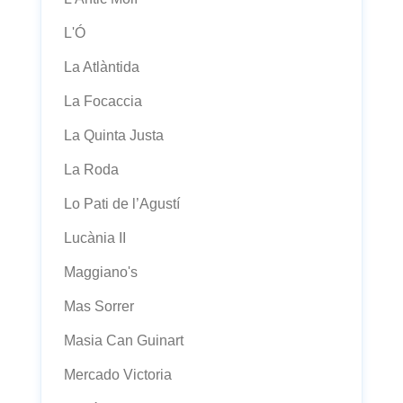
L'Ó
La Atlàntida
La Focaccia
La Quinta Justa
La Roda
Lo Pati de l’Agustí
Lucània II
Maggiano's
Mas Sorrer
Masia Can Guinart
Mercado Victoria