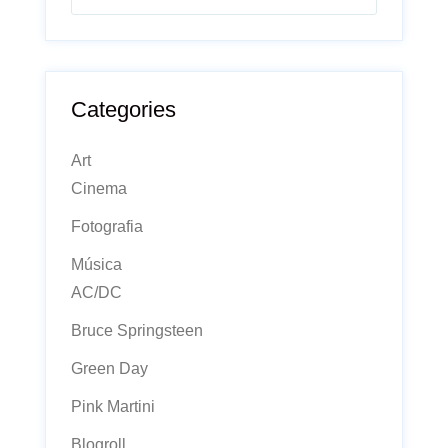
Categories
Art
Cinema
Fotografia
Música
AC/DC
Bruce Springsteen
Green Day
Pink Martini
Blogroll