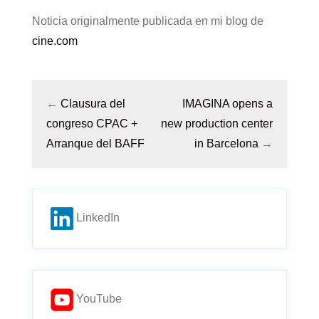
Noticia originalmente publicada en mi blog de
cine.com
←
Clausura del
IMAGINA opens a
congreso CPAC +
new production center
Arranque del BAFF
in Barcelona
→
LinkedIn
YouTube