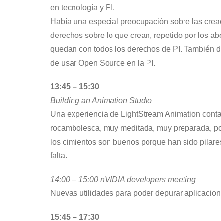
en tecnología y PI.
Había una especial preocupación sobre las creac
derechos sobre lo que crean, repetido por los a
quedan con todos los derechos de PI. También d
de usar Open Source en la PI.
13:45 – 15:30
Building an Animation Studio
Una experiencia de LightStream Animation conta
rocambolesca, muy meditada, muy preparada, por 
los cimientos son buenos porque han sido pilare
falta.
14:00 – 15:00 nVIDIA developers meeting
Nuevas utilidades para poder depurar aplicacion
15:45 – 17:30