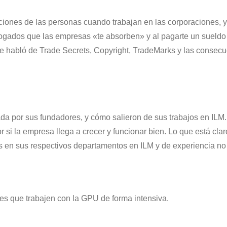
iones de las personas cuando trabajan en las corporaciones, y
bogados que las empresas «te absorben» y al pagarte un sueldo
e habló de Trade Secrets, Copyright, TradeMarks y las consec
da por sus fundadores, y cómo salieron de sus trabajos en ILM
si la empresa llega a crecer y funcionar bien. Lo que está cla
s en sus respectivos departamentos en ILM y de experiencia no
es que trabajen con la GPU de forma intensiva.