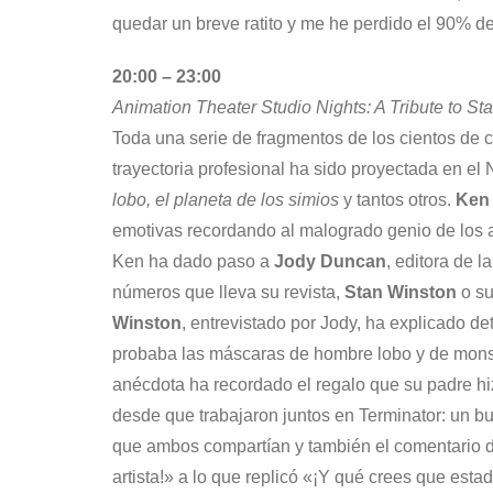
quedar un breve ratito y me he perdido el 90% de
20:00 – 23:00
Animation Theater Studio Nights: A Tribute to St
Toda una serie de fragmentos de los cientos de 
trayectoria profesional ha sido proyectada en el
lobo, el planeta de los simios
y tantos otros.
Ken
emotivas recordando al malogrado genio de los 
Ken ha dado paso a
Jody Duncan
, editora de 
números que lleva su revista,
Stan Winston
o su
Winston
, entrevistado por Jody, ha explicado d
probaba las máscaras de hombre lobo y de mons
anécdota ha recordado el regalo que su padre h
desde que trabajaron juntos en Terminator: un b
que ambos compartían y también el comentario 
artista!» a lo que replicó «¡Y qué crees que es