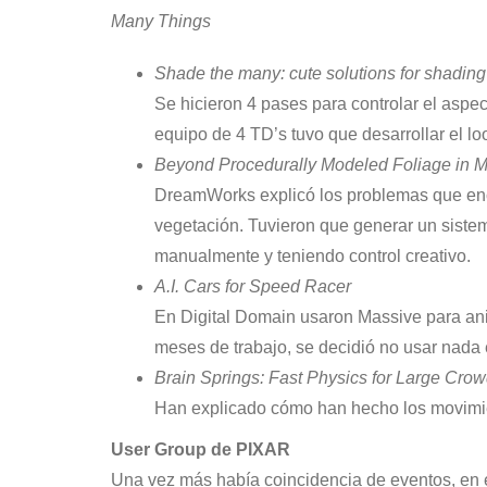
Many Things
Shade the many: cute solutions for shading
Se hicieron 4 pases para controlar el aspe
equipo de 4 TD’s tuvo que desarrollar el 
Beyond Procedurally Modeled Foliage in M
DreamWorks explicó los problemas que enco
vegetación. Tuvieron que generar un siste
manualmente y teniendo control creativo.
A.I. Cars for Speed Racer
En Digital Domain usaron Massive para anim
meses de trabajo, se decidió no usar nada 
Brain Springs: Fast Physics for Large Cro
Han explicado cómo han hecho los movimient
User Group de PIXAR
Una vez más había coincidencia de eventos, en 