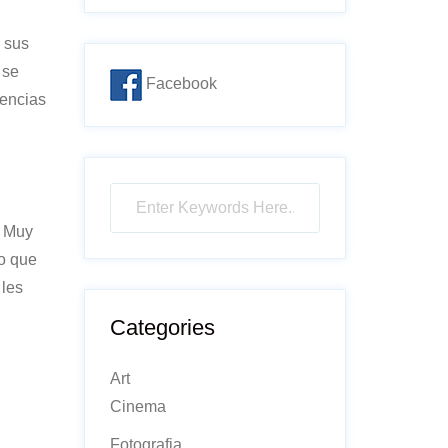
 sus
 se
Facebook
uencias
. Muy
ro que
 les
Categories
Art
Cinema
Fotografia