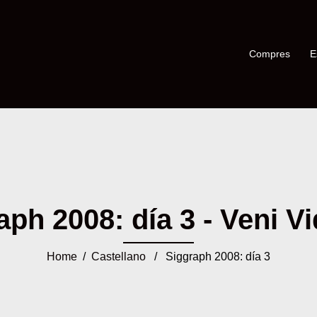
Compres
E
ph 2008: día 3 - Veni Vi
Home
/
Castellano
/ Siggraph 2008: día 3