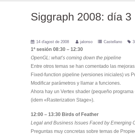
Siggraph 2008: día 3
14 d'agost de 2008
jalonso
Castellano
3
1ª sesión 08:30 – 12:30
OpenGL: what’s coming down the pipeline
Entre otros temas se han comentado las mejoras
Fixed-function pipeline (versiones iniciales) vs 
Modificar parámetros y llamar a funciones.
Ahora hay un Vertex shader (pequeño programa q
(idem «Rasterization Stage»).
12:00 – 13:30 Birds of Feather
Legal and Business Issues Faced by Emerging C
Preguntas muy concretas sobre temas de Propied