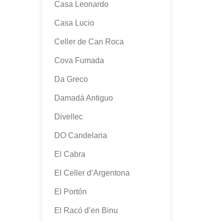
Casa Leonardo
Casa Lucio
Celler de Can Roca
Cova Fumada
Da Greco
Damadá Antiguo
Divellec
DO Candelaria
El Cabra
El Celler d’Argentona
El Portón
El Racó d’en Binu