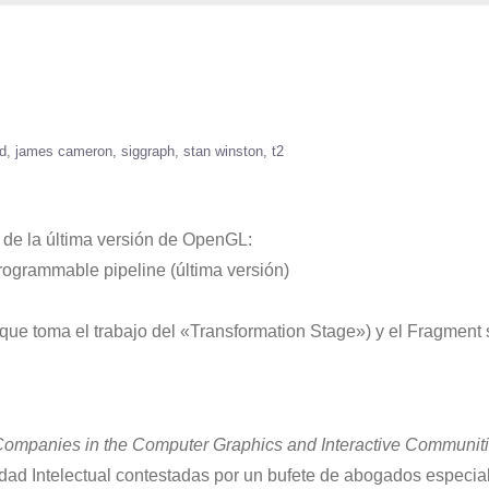
d
james cameron
siggraph
stan winston
t2
 de la última versión de OpenGL:
Programmable pipeline (última versión)
ue toma el trabajo del «Transformation Stage») y el Fragment
ompanies in the Computer Graphics and Interactive Communit
ad Intelectual contestadas por un bufete de abogados especia