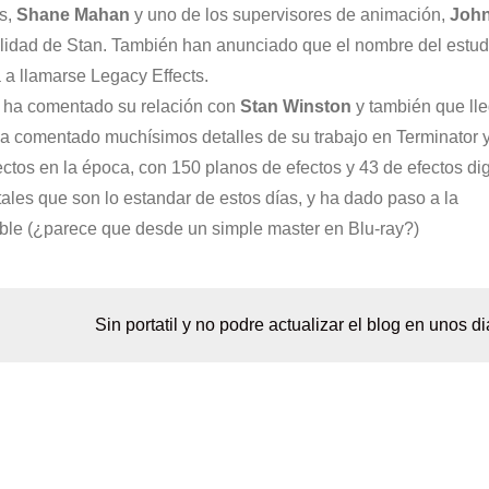
s,
Shane Mahan
y uno de los supervisores de animación,
Joh
nalidad de Stan. También han anunciado que el nombre del estud
 a llamarse Legacy Effects.
y ha comentado su relación con
Stan Winston
y también que ll
ha comentado muchísimos detalles de su trabajo en Terminator 
ctos en la época, con 150 planos de efectos y 43 de efectos dig
tales que son lo estandar de estos días, y ha dado paso a la
able (¿parece que desde un simple master en Blu-ray?)
Sin portatil y no podre actualizar el blog en unos di