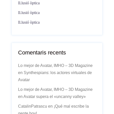
Il.lusió òptica
Il.lusió òptica
Il.lusió òptica
Comentaris recents
Lo mejor de Avatar, IMHO – 3D Magazine
en
Synthespians: los actores virtuales de
Avatar
Lo mejor de Avatar, IMHO – 3D Magazine
en
Avatar supera el «uncanny valley»
CatalinPatrascu
en
¡Qué mal escribe la
gente hoy!