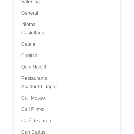
València
General
Idioma
Castellano
Català
English
Quin Nivell!
Restaurants
Asador El Llagar
Ca'l Mosso
Ca’l Pintxo
Café de Jaren
Can Carlus