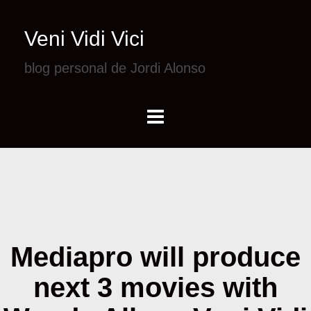
Veni Vidi Vici
blog personal de Jordi Alonso
Mediapro will produce
next 3 movies with