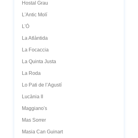
Hostal Grau
L'Antic Molí
L'Ó
La Atlàntida
La Focaccia
La Quinta Justa
La Roda
Lo Pati de l’Agustí
Lucània II
Maggiano's
Mas Sorrer
Masia Can Guinart