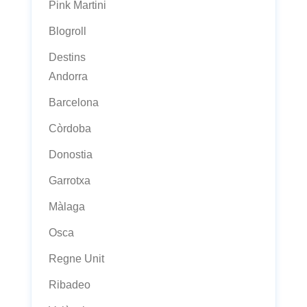
Pink Martini
Blogroll
Destins
Andorra
Barcelona
Còrdoba
Donostia
Garrotxa
Màlaga
Osca
Regne Unit
Ribadeo