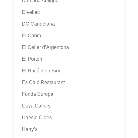
Damadá Antiguo
Divellec
DO Candelaria
El Cabra
El Celler d’Argentona
El Portón
El Racó d’en Binu
Es Caló Restaurant
Fonda Europa
Goya Gallery
Haesje Claes
Harry’s