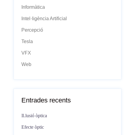
Informàtica
Intel·ligència Artificial
Percepció
Tesla
VFX
Web
Entrades recents
Il.lusió òptica
Efecte òptic