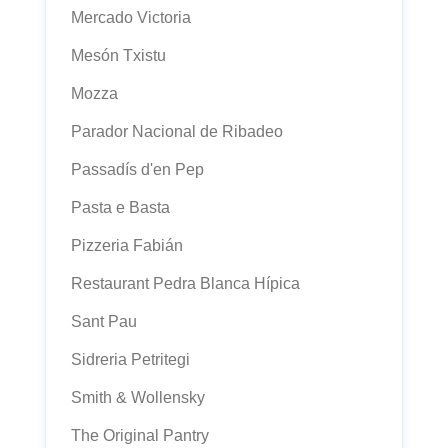
Mercado Victoria
Mesón Txistu
Mozza
Parador Nacional de Ribadeo
Passadís d'en Pep
Pasta e Basta
Pizzeria Fabián
Restaurant Pedra Blanca Hípica
Sant Pau
Sidreria Petritegi
Smith & Wollensky
The Original Pantry