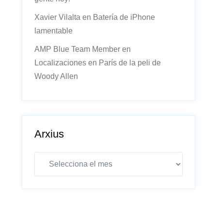
Xavier Vilalta
en
Batería de iPhone
lamentable
AMP Blue Team Member
en
Localizaciones en París de la peli de
Woody Allen
Arxius
Arxius