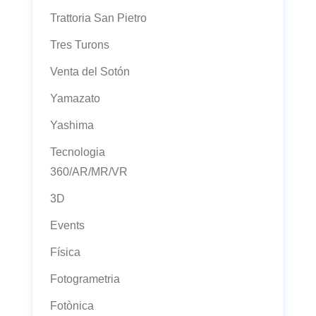
Trattoria San Pietro
Tres Turons
Venta del Sotón
Yamazato
Yashima
Tecnologia
360/AR/MR/VR
3D
Events
Física
Fotogrametria
Fotònica