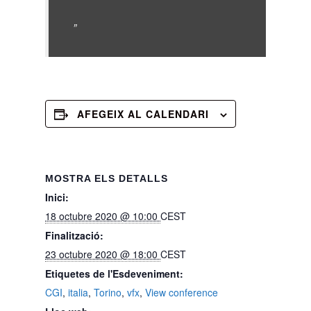
AFEGEIX AL CALENDARI
MOSTRA ELS DETALLS
Inici:
18 octubre 2020 @ 10:00
CEST
Finalització:
23 octubre 2020 @ 18:00
CEST
Etiquetes de l'Esdeveniment:
CGI
,
italia
,
Torino
,
vfx
,
View conference