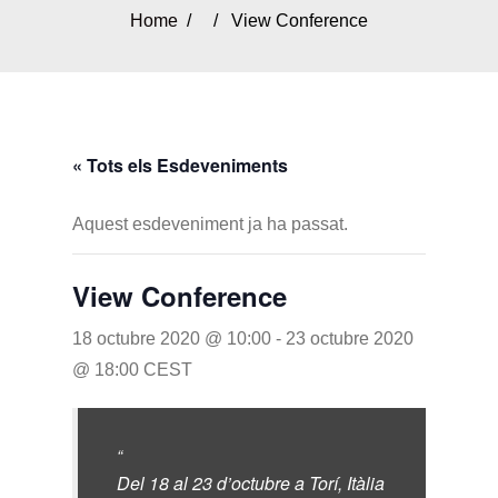
Home
/ / View Conference
« Tots els Esdeveniments
Aquest esdeveniment ja ha passat.
View Conference
18 octubre 2020 @ 10:00
-
23 octubre 2020
@ 18:00
CEST
Del 18 al 23 d’octubre a Torí, Itàlia