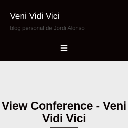
Veni Vidi Vici
blog personal de Jordi Alonso
View Conference - Veni
Vidi Vici